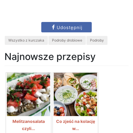
Udostępnij
Wszystko z kurczaka
Podroby drobiowe
Podroby
Najnowsze przepisy
Melitzanosalata
Co zjeść na kolację
czyli...
w...