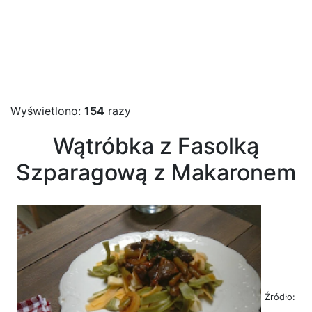
Wyświetlono:
154
razy
Wątróbka z Fasolką
Szparagową z Makaronem
Źródło: