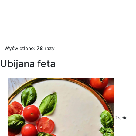
Wyświetlono:
78
razy
Ubijana feta
Źródło: