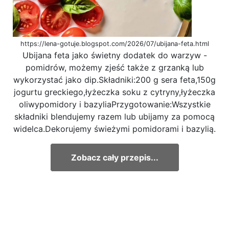
https://lena-gotuje.blogspot.com/2026/07/ubijana-feta.html
Ubijana feta jako świetny dodatek do warzyw -
pomidrów, możemy zjeść także z grzanką lub
wykorzystać jako dip.Składniki:200 g sera feta,150g
jogurtu greckiego,łyżeczka soku z cytryny,łyżeczka
oliwypomidory i bazyliaPrzygotowanie:Wszystkie
składniki blendujemy razem lub ubijamy za pomocą
widelca.Dekorujemy świeżymi pomidorami i bazylią.
Zobacz cały przepis...