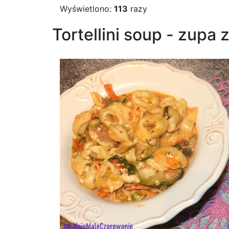
Wyświetlono:
113
razy
Tortellini soup - zupa 