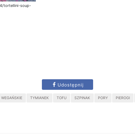
/tortellini-soup-
Udostępnij
WEGAŃSKIE
TYMIANEK
TOFU
SZPINAK
PORY
PIEROGI