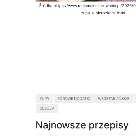
Źródło: https://www.mojemaleczarowanie.pl/2026/04
zupa-z-pierozkami.html
ZUPY
ZDROWE DODATKI
WEGETARIAŃSKIE
CEBULA
Najnowsze przepisy