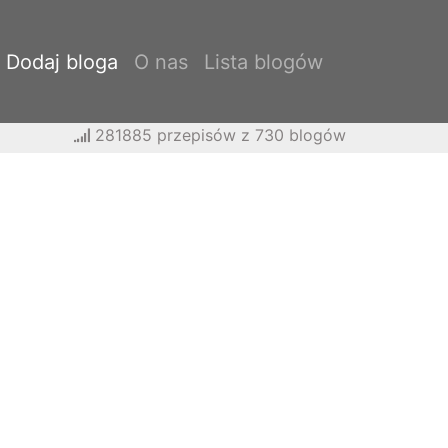
Dodaj bloga
O nas
Lista blogów
281885 przepisów z 730 blogów