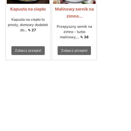
Kapusta na ciepło
Malinowy sernik na
zimno...
Kapusta na ciepło to
prosty, domowy dodatek
Przepyszny sernik na
do...
⇖ 27
zimno - turbo
malinowy,...
⇖ 38
Zobacz przepis!
Zobacz przepis!