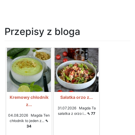
Przepisy z bloga
Kremowy chłodnik
Sałatka orzo z...
z...
31.07.2026 Magda Ta
sałatka z orzo i...
⇖ 77
04.08.2026 Magda Ten
chłodnik to jeden z...
⇖
34