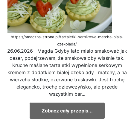
https://smaczna-strona.pl/tartaletki-sernikowe-matcha-biala-
czekolada/
26.06.2026 Magda Gdyby lato miało smakować jak
deser, podejrzewam, że smakowałoby właśnie tak.
Kruche maślane tartaletki wypełnione serkowym
kremem z dodatkiem białej czekolady i matchy, a na
wierzchu słodkie, czerwone truskawki. Jest trochę
elegancko, trochę dziewczyńsko, ale przede
wszystkim bar...
Zobacz cały przepis...