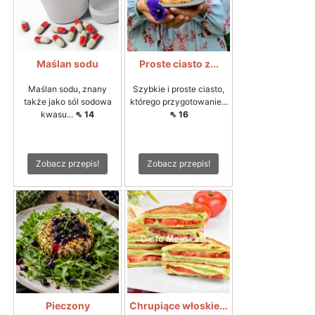
Maślan sodu
Proste ciasto z...
Maślan sodu, znany
Szybkie i proste ciasto,
także jako sól sodowa
którego przygotowanie...
kwasu...
⇖ 14
⇖ 16
Zobacz przepis!
Zobacz przepis!
Pieczony
Chrupiące włoskie...