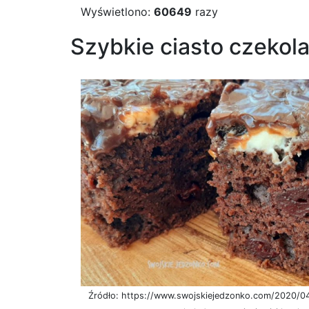
Wyświetlono:
60649
razy
Szybkie ciasto czekol
Źródło: https://www.swojskiejedzonko.com/2020/04