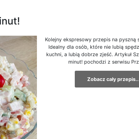
inut!
Kolejny ekspresowy przepis na pyszną s
Idealny dla osób, które nie lubią spę
kuchni, a lubią dobrze zjeść. Artykuł S
minut! pochodzi z serwisu Prze
Zobacz cały przepis..