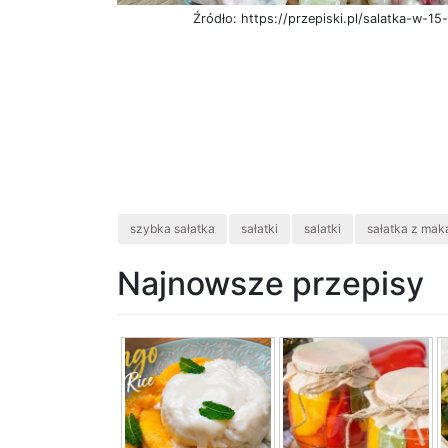
Źródło: https://przepiski.pl/salatka-w-15
szybka sałatka
sałatki
salatki
sałatka z ma
Najnowsze przepisy