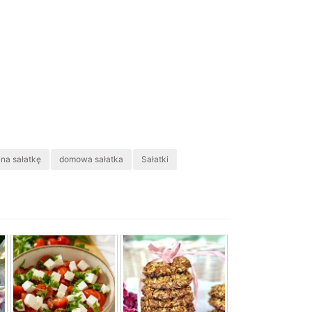
 na sałatkę
domowa sałatka
Sałatki