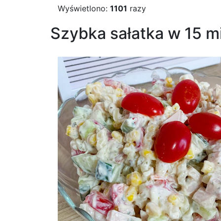
Wyświetlono:
1101
razy
Szybka sałatka w 15 m