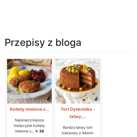
Przepisy z bloga
Kotlety mielone z...
Tort Dyskoteka -
łatwy,...
Najsmaczniejsze
tradycyjne kotlety
Bardzo łatwy tort
mielone z...
⇖ 38
kakaowy z lekkim