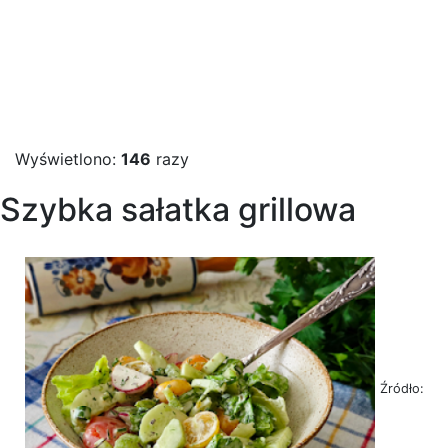
Wyświetlono:
146
razy
Szybka sałatka grillowa
Źródło: