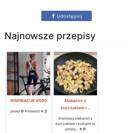
Udostępnij
Najnowsze przepisy
INSPIRACJE #590
Makaron z
kurczakiem i...
photo © Pinterest
⇖ 3
Kremowy makaron z
kurczakiem i kurkami to
prosty...
⇖ 0