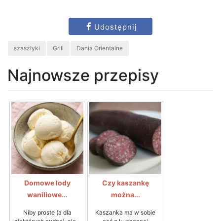
Udostępnij
szaszłyki
Grill
Dania Orientalne
Najnowsze przepisy
Domowe lody
Czy kaszankę
waniliowe...
można...
Niby proste (a dla
Kaszanka ma w sobie