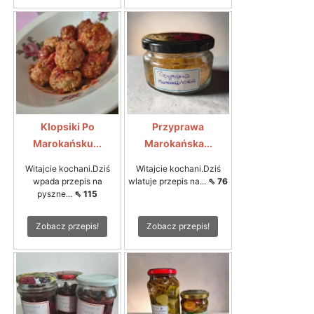
Klopsiki Po
Przyprawa
Marokańsku...
Marokańska...
Witajcie kochani.Dziś
Witajcie kochani.Dziś
wpada przepis na
wlatuje przepis na...
⇖ 76
pyszne...
⇖ 115
Zobacz przepis!
Zobacz przepis!