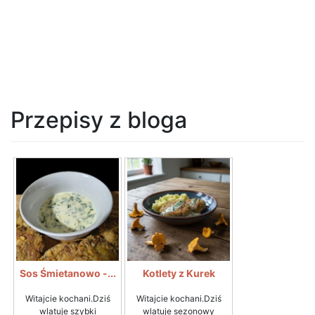
Przepisy z bloga
Sos Śmietanowo -...
Kotlety z Kurek
Witajcie kochani.Dziś
Witajcie kochani.Dziś
wlatuje szybki
wlatuje sezonowy