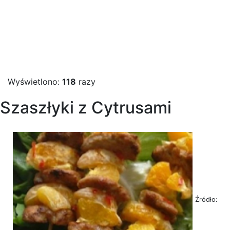
Wyświetlono:
118
razy
Szaszłyki z Cytrusami
Źródło: