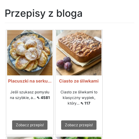
Przepisy z bloga
Placuszki na serku...
Ciasto ze śliwkami
Jeśli szukasz pomysłu
Ciasto ze śliwkami to
na szybkie, a...
⇖ 4581
klasyczny wypiek,
który...
⇖ 117
Zobacz przepis!
Zobacz przepis!