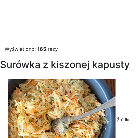
Wyświetlono:
165
razy
Surówka z kiszonej kapusty
Źródło: