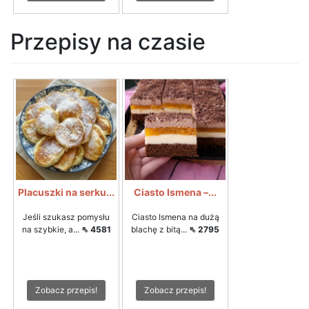
Przepisy na czasie
Placuszki na serku...
Ciasto Ismena –...
Jeśli szukasz pomysłu
Ciasto Ismena na dużą
na szybkie, a...
⇖ 4581
blachę z bitą...
⇖ 2795
Zobacz przepis!
Zobacz przepis!