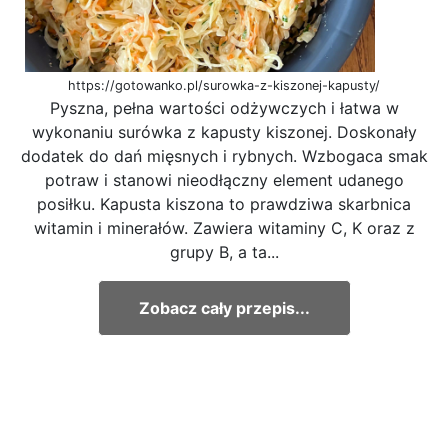
https://gotowanko.pl/surowka-z-kiszonej-kapusty/
Pyszna, pełna wartości odżywczych i łatwa w
wykonaniu surówka z kapusty kiszonej. Doskonały
dodatek do dań mięsnych i rybnych. Wzbogaca smak
potraw i stanowi nieodłączny element udanego
posiłku. Kapusta kiszona to prawdziwa skarbnica
witamin i minerałów. Zawiera witaminy C, K oraz z
grupy B, a ta...
Zobacz cały przepis...