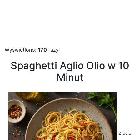
Wyświetlono:
170
razy
Spaghetti Aglio Olio w 10
Minut
Źródło: