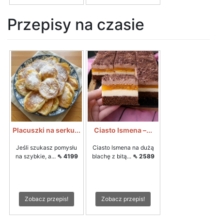
Przepisy na czasie
Placuszki na serku...
Ciasto Ismena –...
Jeśli szukasz pomysłu
Ciasto Ismena na dużą
na szybkie, a...
⇖ 4199
blachę z bitą...
⇖ 2589
Zobacz przepis!
Zobacz przepis!