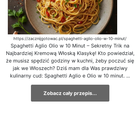
https://zacznijgotowac.pl/spaghetti-aglio-olio-w-10-minut/
Spaghetti Aglio Olio w 10 Minut – Sekretny Trik na
Najbardziej Kremową Włoską Klasykę! Kto powiedział,
że musisz spędzić godziny w kuchni, żeby poczuć się
jak we Włoszech? Dziś mam dla Was prawdziwy
kulinarny cud: Spaghetti Aglio e Olio w 10 minut. ...
Zobacz cały przepis...