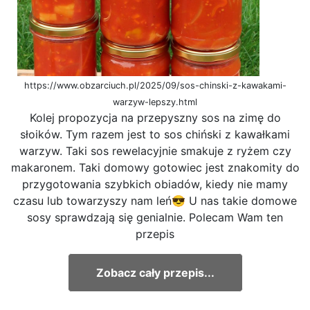
https://www.obzarciuch.pl/2025/09/sos-chinski-z-kawakami-
warzyw-lepszy.html
Kolej propozycja na przepyszny sos na zimę do
słoików. Tym razem jest to sos chiński z kawałkami
warzyw. Taki sos rewelacyjnie smakuje z ryżem czy
makaronem. Taki domowy gotowiec jest znakomity do
przygotowania szybkich obiadów, kiedy nie mamy
czasu lub towarzyszy nam leń😎 U nas takie domowe
sosy sprawdzają się genialnie. Polecam Wam ten
przepis
Zobacz cały przepis...