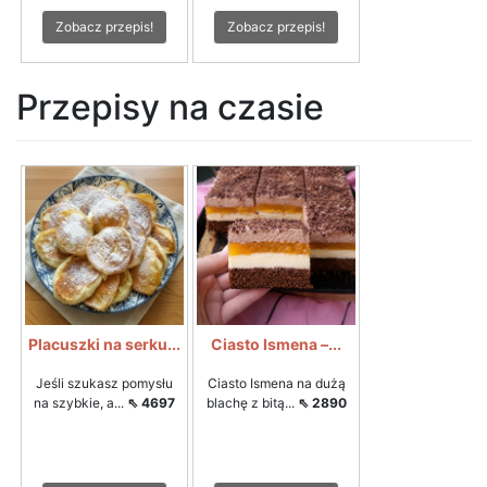
Zobacz przepis!
Zobacz przepis!
Przepisy na czasie
Placuszki na serku...
Ciasto Ismena –...
Jeśli szukasz pomysłu
Ciasto Ismena na dużą
na szybkie, a...
⇖ 4697
blachę z bitą...
⇖ 2890