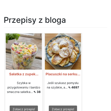
Przepisy z bloga
Sałatka z zupek...
Placuszki na serku...
Szybka w
Jeśli szukasz pomysłu
przygotowaniu i bardzo
na szybkie, a...
⇖ 4697
smaczna sałatka...
⇖ 38
Zobacz przepis!
Zobacz przepis!