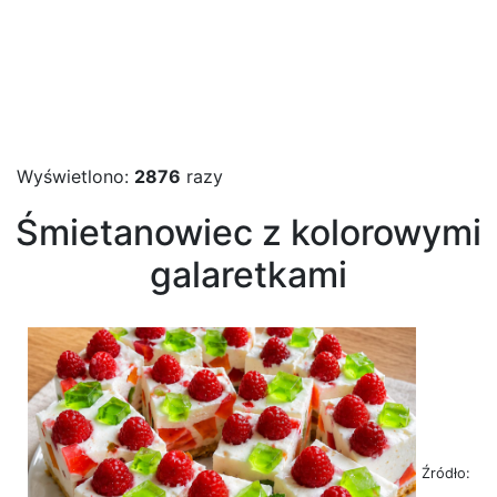
Wyświetlono:
2876
razy
Śmietanowiec z kolorowymi
galaretkami
Źródło: