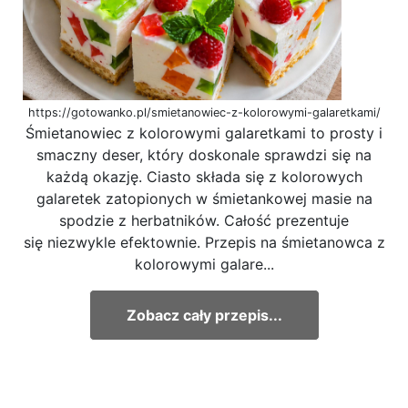
https://gotowanko.pl/smietanowiec-z-kolorowymi-galaretkami/
Śmietanowiec z kolorowymi galaretkami to prosty i
smaczny deser, który doskonale sprawdzi się na
każdą okazję. Ciasto składa się z kolorowych
galaretek zatopionych w śmietankowej masie na
spodzie z herbatników. Całość prezentuje
się niezwykle efektownie. Przepis na śmietanowca z
kolorowymi galare...
Zobacz cały przepis...