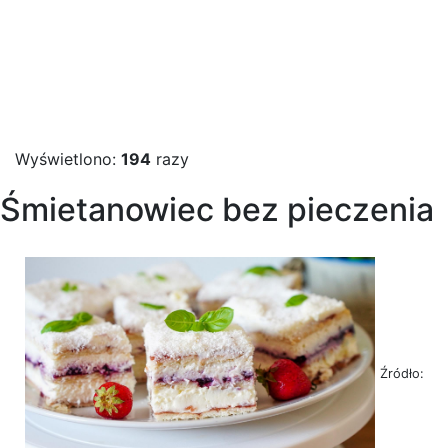
Wyświetlono:
194
razy
Śmietanowiec bez pieczenia
Źródło: