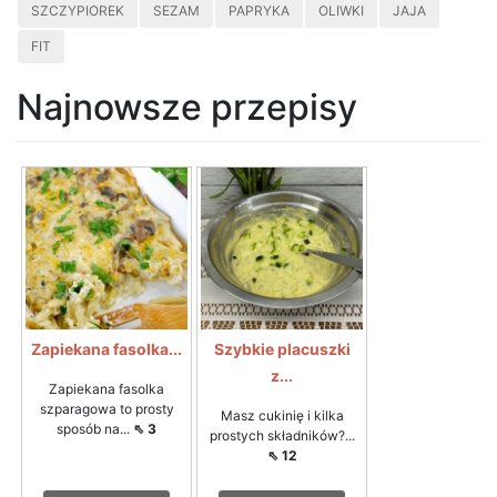
SZCZYPIOREK
SEZAM
PAPRYKA
OLIWKI
JAJA
FIT
Najnowsze przepisy
Zapiekana fasolka...
Szybkie placuszki
z...
Zapiekana fasolka
szparagowa to prosty
Masz cukinię i kilka
sposób na...
⇖ 3
prostych składników?...
⇖ 12