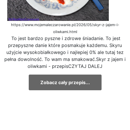
https://www.mojemaleczarowanie.pl/2026/05/skyr-z-jajem-i-
oliwkami.html
To jest bardzo pyszne i zdrowe śniadanie. To jest
przepyszne danie które posmakuje każdemu. Skyru
użyjcie wysokobiałkowego i najlepiej 0% ale tutaj tez
pełna dowolność. To wam ma smakować.Skyr z jajem i
oliwkami - przepisCZYTAJ DALEJ
Zobacz cały przepis...