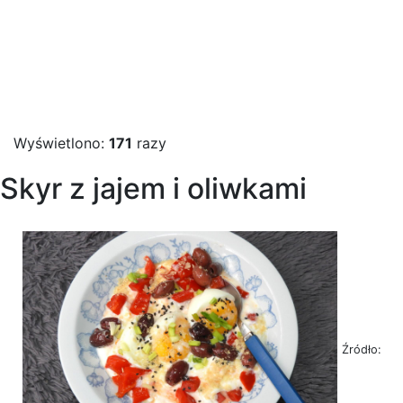
Wyświetlono:
171
razy
Skyr z jajem i oliwkami
Źródło: