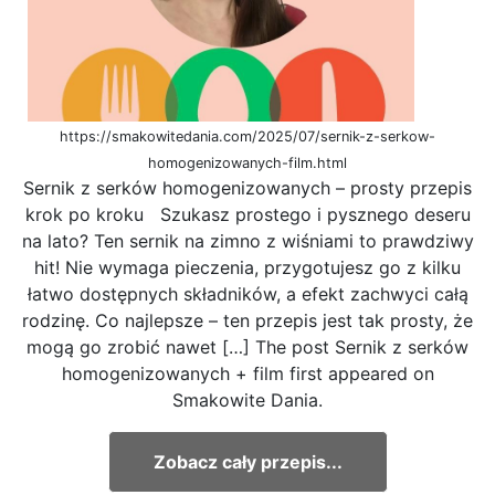
https://smakowitedania.com/2025/07/sernik-z-serkow-
homogenizowanych-film.html
Sernik z serków homogenizowanych – prosty przepis
krok po kroku Szukasz prostego i pysznego deseru
na lato? Ten sernik na zimno z wiśniami to prawdziwy
hit! Nie wymaga pieczenia, przygotujesz go z kilku
łatwo dostępnych składników, a efekt zachwyci całą
rodzinę. Co najlepsze – ten przepis jest tak prosty, że
mogą go zrobić nawet […] The post Sernik z serków
homogenizowanych + film first appeared on
Smakowite Dania.
Zobacz cały przepis...