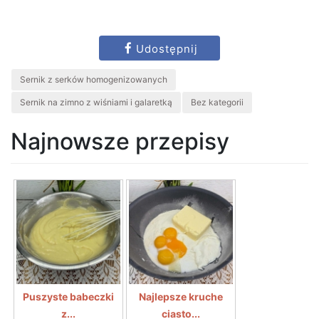
Udostępnij
Sernik z serków homogenizowanych
Sernik na zimno z wiśniami i galaretką
Bez kategorii
Najnowsze przepisy
Puszyste babeczki
Najlepsze kruche
z...
ciasto...