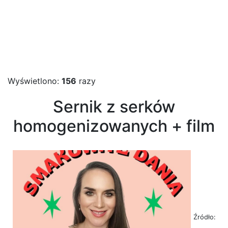
Wyświetlono:
156
razy
Sernik z serków
homogenizowanych + film
Źródło: