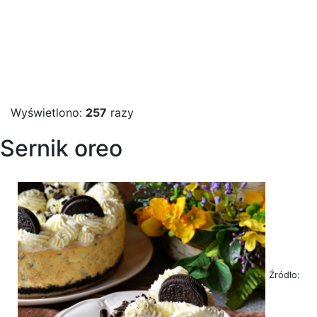
Wyświetlono:
257
razy
Sernik oreo
Źródło: