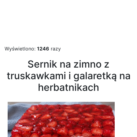
Wyświetlono:
1246
razy
Sernik na zimno z
truskawkami i galaretką na
herbatnikach