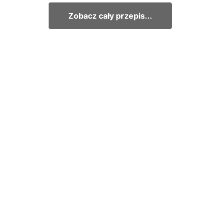
Zobacz cały przepis...