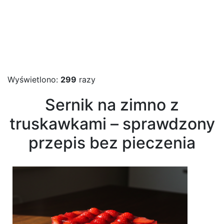
Wyświetlono:
299
razy
Sernik na zimno z
truskawkami – sprawdzony
przepis bez pieczenia