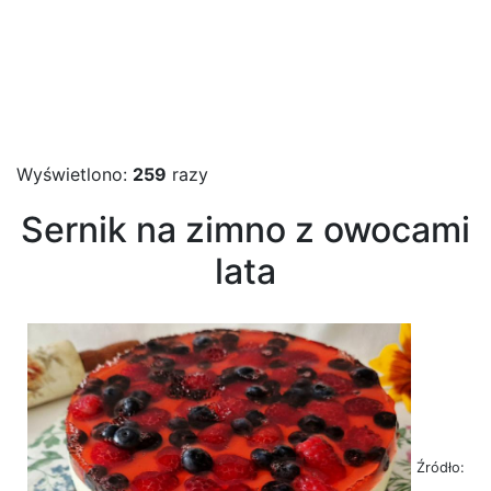
Wyświetlono:
259
razy
Sernik na zimno z owocami
lata
Źródło: