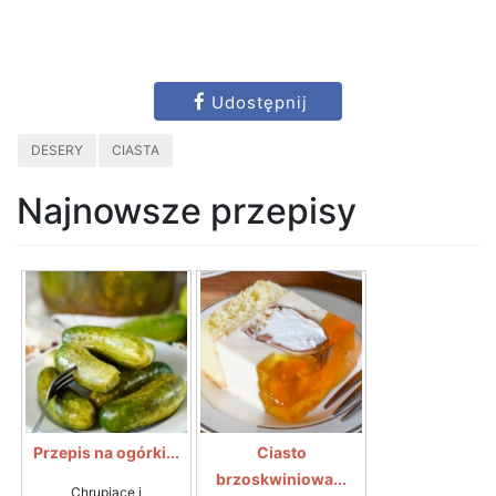
Udostępnij
DESERY
CIASTA
Najnowsze przepisy
Przepis na ogórki...
Ciasto
brzoskwiniowa...
Chrupiące i