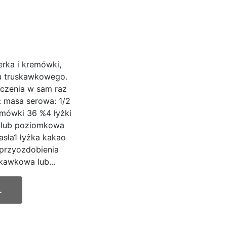
erka i kremówki,
u truskawkowego.
eczenia w sam raz
: masa serowa: 1/2
emówki 36 %4 łyżki
a lub poziomkowa
asła1 łyżka kakao
 przyozdobienia
skawkowa lub...
.