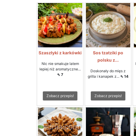
Szaszłyki z karkówki
Sos tzatziki po
polsku z...
Nic nie smakuje latem
lepiej niż aromatyczne...
Doskonały do mięs z
⇖ 7
grilla i kanapek z...
⇖ 14
Zobacz przepis!
Zobacz przepis!