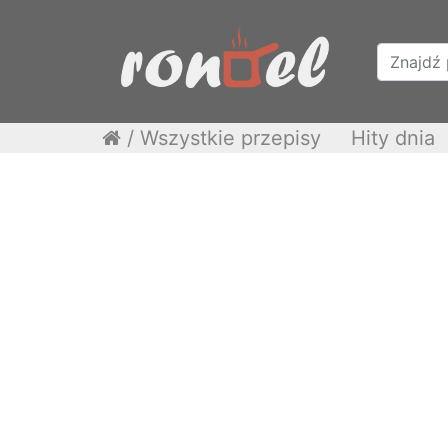
/
Wszystkie przepisy
Hity dnia