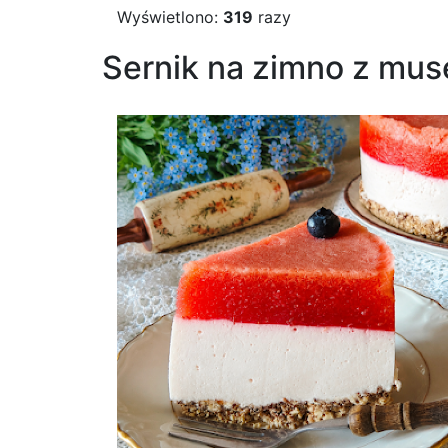
Wyświetlono:
319
razy
Sernik na zimno z m