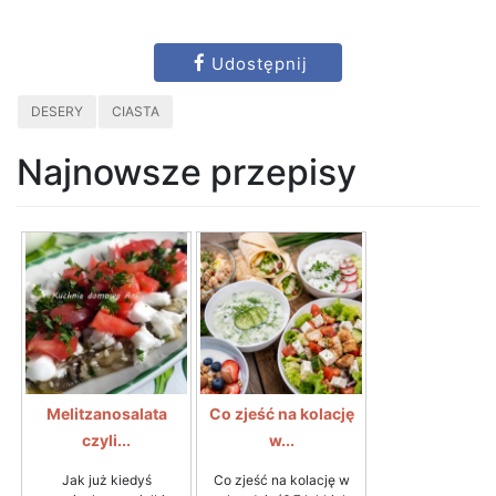
Udostępnij
DESERY
CIASTA
Najnowsze przepisy
Melitzanosalata
Co zjeść na kolację
czyli...
w...
Jak już kiedyś
Co zjeść na kolację w