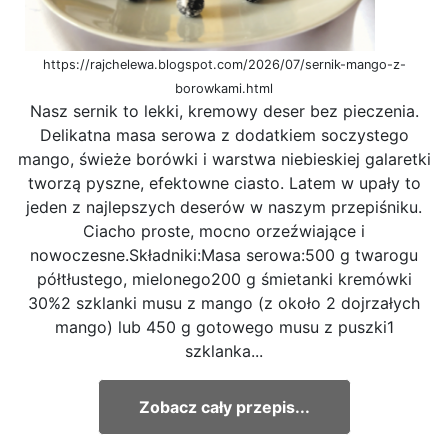
https://rajchelewa.blogspot.com/2026/07/sernik-mango-z-
borowkami.html
Nasz sernik to lekki, kremowy deser bez pieczenia.
Delikatna masa serowa z dodatkiem soczystego
mango, świeże borówki i warstwa niebieskiej galaretki
tworzą pyszne, efektowne ciasto. Latem w upały to
jeden z najlepszych deserów w naszym przepiśniku.
Ciacho proste, mocno orzeźwiające i
nowoczesne.Składniki:Masa serowa:500 g twarogu
półtłustego, mielonego200 g śmietanki kremówki
30%2 szklanki musu z mango (z około 2 dojrzałych
mango) lub 450 g gotowego musu z puszki1
szklanka...
Zobacz cały przepis...