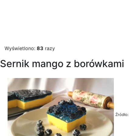
Wyświetlono:
83
razy
Sernik mango z borówkami
Źródło: