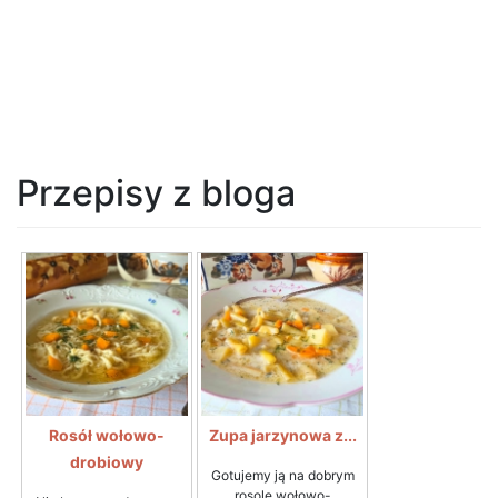
Przepisy z bloga
Rosół wołowo-
Zupa jarzynowa z...
drobiowy
Gotujemy ją na dobrym
rosole wołowo-