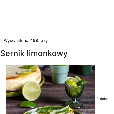
Wyświetlono:
158
razy
Sernik limonkowy
Źródło: