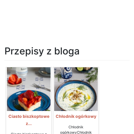
Przepisy z bloga
Ciasto biszkoptowe
Chłodnik ogórkowy
z...
Chłodnik
ogórkowyChłodnik