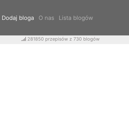
Dodaj bloga
O nas
Lista blogów
281850 przepisów z 730 blogów