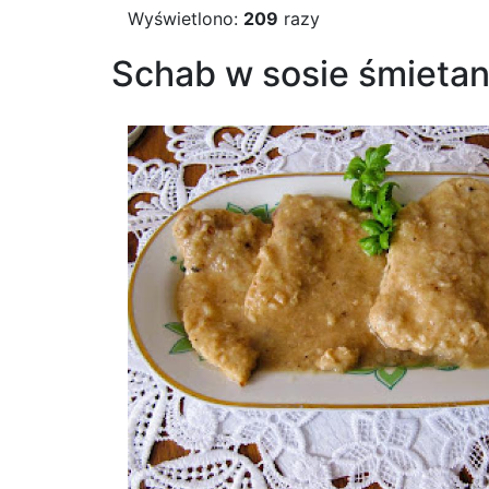
Wyświetlono:
209
razy
Schab w sosie śmiet