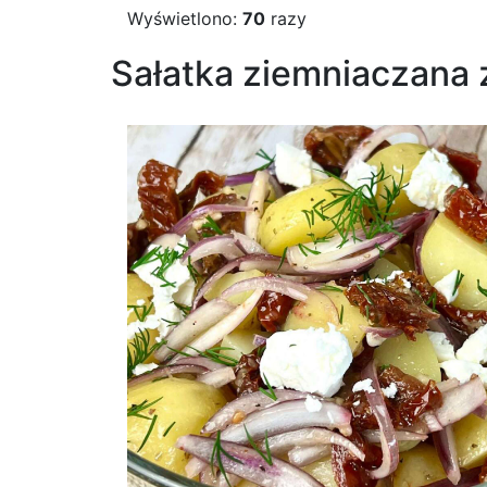
Wyświetlono:
70
razy
Sałatka ziemniaczana 