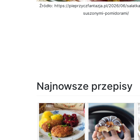
Źródło: https://pieprzyczfantazja.pl/2026/06/salatk
suszonymi-pomidorami/
Najnowsze przepisy