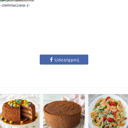
a-ziemniaczana-z-
Udostępnij