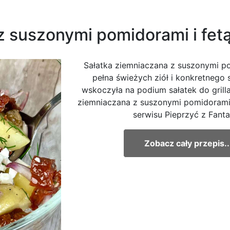
z suszonymi pomidorami i fet
Sałatka ziemniaczana z suszonymi po
pełna świeżych ziół i konkretnego
wskoczyła na podium sałatek do grilla
ziemniaczana z suszonymi pomidorami 
serwisu Pieprzyć z Fanta
Zobacz cały przepis..