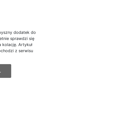
 pyszny dodatek do
ietnie sprawdzi się
 kolację. Artykuł
chodzi z serwisu
.