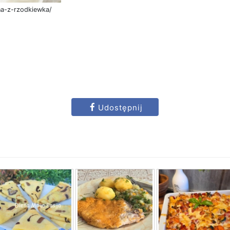
ana-z-rzodkiewka/
Udostępnij