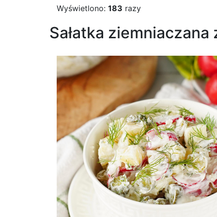
Wyświetlono:
183
razy
Sałatka ziemniaczana 