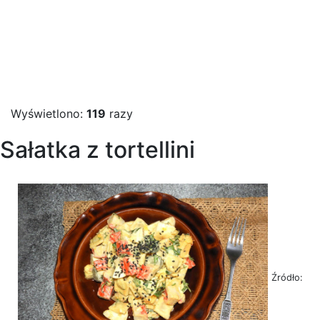
Wyświetlono:
119
razy
Sałatka z tortellini
Źródło: