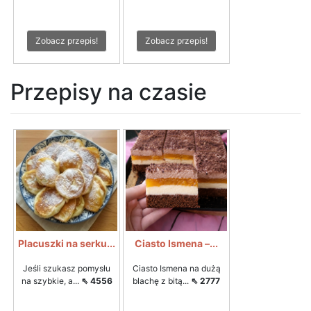
Zobacz przepis!
Zobacz przepis!
Przepisy na czasie
Placuszki na serku...
Ciasto Ismena –...
Jeśli szukasz pomysłu
Ciasto Ismena na dużą
na szybkie, a...
⇖ 4556
blachę z bitą...
⇖ 2777