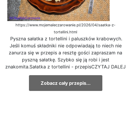
https://www.mojemaleczarowanie.pl/2026/04/saatka-z-
tortellini.html
Pyszna sałatka z tortellini i paluszków krabowych.
Jeśli komuś składniki nie odpowiadają to niech nie
zanurza się w przepis a resztę gości zapraszam na
pyszną sałatkę. Szybko się ją robi i jest
znakomita.Sałatka z tortellini - przepisCZYTAJ DALEJ
Zobacz cały przepis...