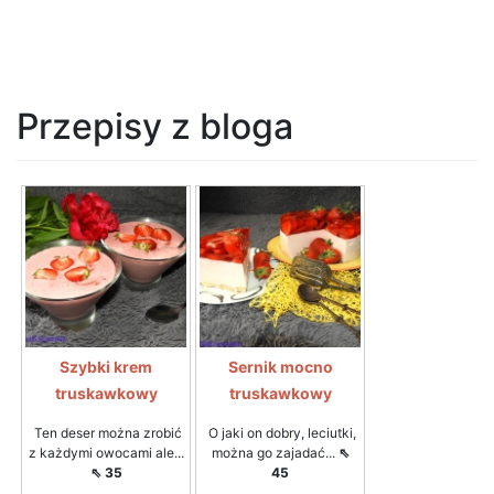
Przepisy z bloga
Szybki krem
Sernik mocno
truskawkowy
truskawkowy
Ten deser można zrobić
O jaki on dobry, leciutki,
z każdymi owocami ale...
można go zajadać...
⇖
⇖ 35
45