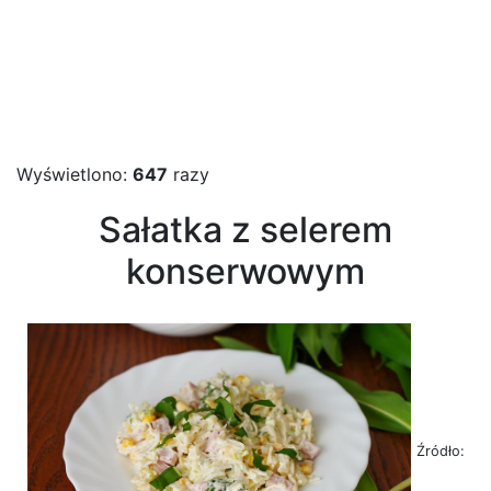
Wyświetlono:
647
razy
Sałatka z selerem
konserwowym
Źródło: