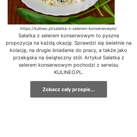
https://kulineo.pl/salatka-z-selerem-konserwowym/
Sałatka z selerem konserwowym to pyszna
propozycja na każdą okazję. Sprawdzi się świetnie na
kolację, na drugie śniadanie do pracy, a także jako
przekąska na świąteczny stół. Artykuł Sałatka z
selerem konserwowym pochodzi z serwisu
KULINEO.PL.
Zobacz cały przepis...