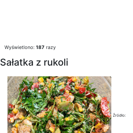
Wyświetlono:
187
razy
Sałatka z rukoli
Źródło: