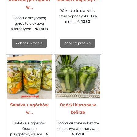
w...
Wakacje to dla wielu
czas odpoczynku. Dla
Ogórki z przyprawą
mnie...
⇖ 1333
gyros to ciekawa
alternatywa...
⇖ 1503
Zobacz przepis!
Zobacz przepis!
Sałatka z ogórków
Ogórki kiszone w
w...
kefirze
Sałatka z ogórków
Ogórki kiszone w kefirze
Ostatnio
to ciekawa alternatywa...
przygotowywałem...
⇖
⇖ 1219