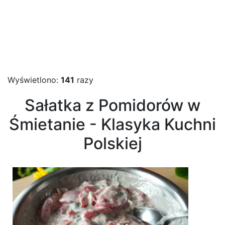
Wyświetlono:
141
razy
Sałatka z Pomidorów w
Śmietanie - Klasyka Kuchni
Polskiej