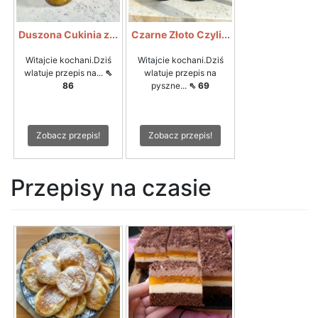
Duszona Cukinia z...
Czarne Złoto Czyli...
Witajcie kochani.Dziś
Witajcie kochani.Dziś
wlatuje przepis na...
⇖
wlatuje przepis na
86
pyszne...
⇖ 69
Zobacz przepis!
Zobacz przepis!
Przepisy na czasie