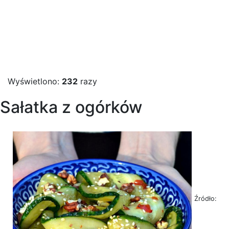
Wyświetlono:
232
razy
Sałatka z ogórków
Źródło: