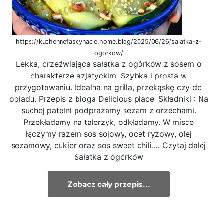
https://kuchennefascynacje.home.blog/2025/06/26/salatka-z-
ogorkow/
Lekka, orzeźwiająca sałatka z ogórków z sosem o
charakterze azjatyckim. Szybka i prosta w
przygotowaniu. Idealna na grilla, przekąskę czy do
obiadu. Przepis z bloga Delicious place. Składniki : Na
suchej patelni podprażamy sezam z orzechami.
Przekładamy na talerzyk, odkładamy. W misce
łączymy razem sos sojowy, ocet ryżowy, olej
sezamowy, cukier oraz sos sweet chili.… Czytaj dalej
Sałatka z ogórków
Zobacz cały przepis...