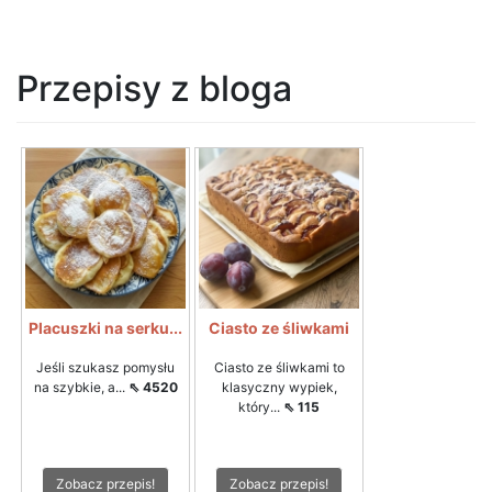
Przepisy z bloga
Placuszki na serku...
Ciasto ze śliwkami
Jeśli szukasz pomysłu
Ciasto ze śliwkami to
na szybkie, a...
⇖ 4520
klasyczny wypiek,
który...
⇖ 115
Zobacz przepis!
Zobacz przepis!