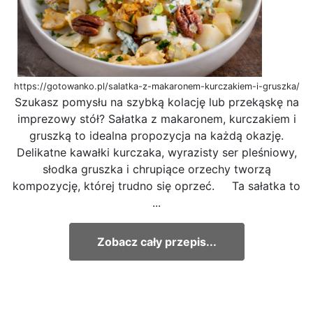
https://gotowanko.pl/salatka-z-makaronem-kurczakiem-i-gruszka/
Szukasz pomysłu na szybką kolację lub przekąskę na
imprezowy stół? Sałatka z makaronem, kurczakiem i
gruszką to idealna propozycja na każdą okazję.
Delikatne kawałki kurczaka, wyrazisty ser pleśniowy,
słodka gruszka i chrupiące orzechy tworzą
kompozycję, której trudno się oprzeć. Ta sałatka to
...
Zobacz cały przepis...