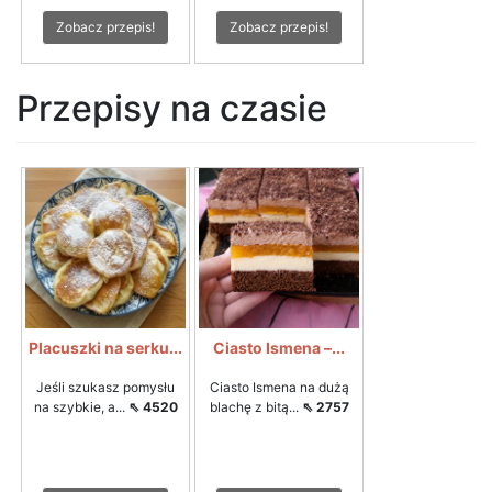
Zobacz przepis!
Zobacz przepis!
Przepisy na czasie
Placuszki na serku...
Ciasto Ismena –...
Jeśli szukasz pomysłu
Ciasto Ismena na dużą
na szybkie, a...
⇖ 4520
blachę z bitą...
⇖ 2757