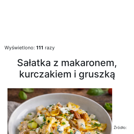
Wyświetlono:
111
razy
Sałatka z makaronem,
kurczakiem i gruszką
Źródło: