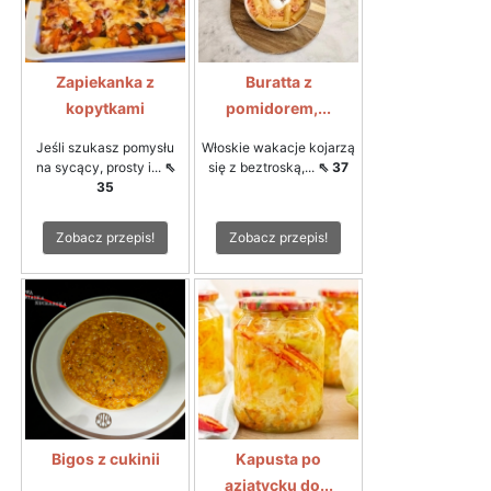
Zapiekanka z
Buratta z
kopytkami
pomidorem,...
Jeśli szukasz pomysłu
Włoskie wakacje kojarzą
na sycący, prosty i...
⇖
się z beztroską,...
⇖ 37
35
Zobacz przepis!
Zobacz przepis!
Bigos z cukinii
Kapusta po
azjatycku do...