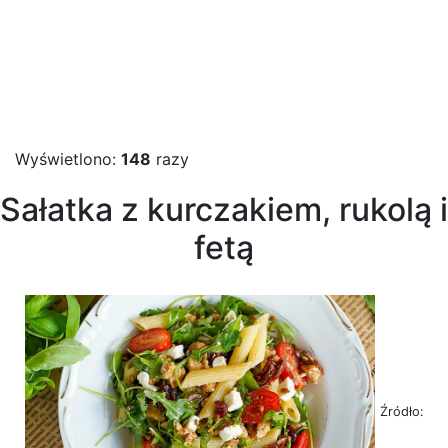
Wyświetlono:
148
razy
Sałatka z kurczakiem, rukolą i
fetą
Źródło: