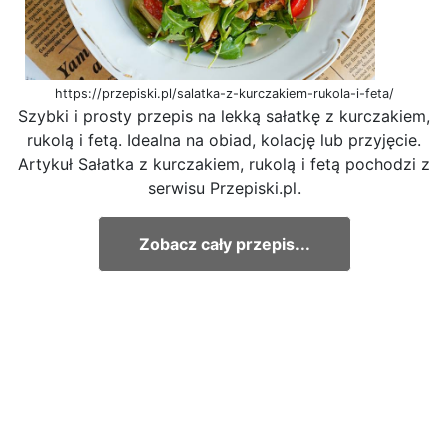
https://przepiski.pl/salatka-z-kurczakiem-rukola-i-feta/
Szybki i prosty przepis na lekką sałatkę z kurczakiem,
rukolą i fetą. Idealna na obiad, kolację lub przyjęcie.
Artykuł Sałatka z kurczakiem, rukolą i fetą pochodzi z
serwisu Przepiski.pl.
Zobacz cały przepis...