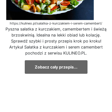
https://kulineo.pl/salatka-z-kurczakiem-i-serem-camembert/
Pyszna sałatka z kurczakiem, camembertem i świeżą
brzoskwinią. Idealna na lekki obiad lub kolację.
Sprawdź szybki i prosty przepis krok po kroku!
Artykuł Sałatka z kurczakiem i serem camembert
pochodzi z serwisu KULINEO.PL.
Zobacz cały przepis...