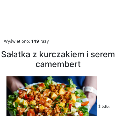
Wyświetlono:
149
razy
Sałatka z kurczakiem i serem
camembert
Źródło: