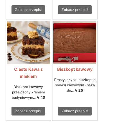
Zobacz przepis!
Zobacz przepis!
Ciasto Kawa z
Biszkopt kawowy
mlekiem
Prosty, szybki biszkopt o
smaku kawowym -baza
Biszkopt kawowy
do...
⇖ 25
przełożony kremem
budyniowym...
⇖ 40
Zobacz przepis!
Zobacz przepis!