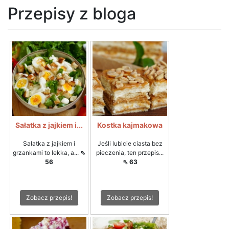
Przepisy z bloga
Sałatka z jajkiem i...
Kostka kajmakowa
Sałatka z jajkiem i
Jeśli lubicie ciasta bez
grzankami to lekka, a...
⇖
pieczenia, ten przepis...
56
⇖ 63
Zobacz przepis!
Zobacz przepis!