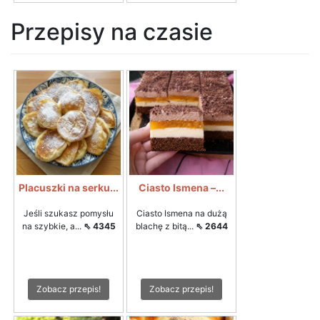
Przepisy na czasie
Placuszki na serku...
Ciasto Ismena –...
Jeśli szukasz pomysłu
Ciasto Ismena na dużą
na szybkie, a...
⇖ 4345
blachę z bitą...
⇖ 2644
Zobacz przepis!
Zobacz przepis!