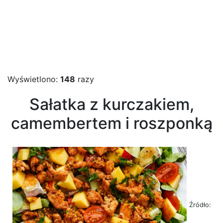
Wyświetlono:
148
razy
Sałatka z kurczakiem,
camembertem i roszponką
Źródło: