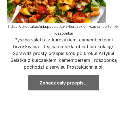
https://prostakuchnia.pl/salatka-z-kurczakiem-camembertem-i-
roszponka/
Pyszna sałatka z kurczakiem, camembertem i
brzoskwinią. Idealna na lekki obiad lub kolację.
Sprawdź prosty przepis krok po kroku! Artykuł
Sałatka z kurczakiem, camembertem i roszponką
pochodzi z serwisu ProstaKuchnia.pl.
Zobacz cały przepis...