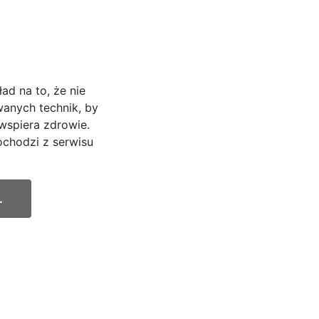
ład na to, że nie
wanych technik, by
 wspiera zdrowie.
ochodzi z serwisu
.