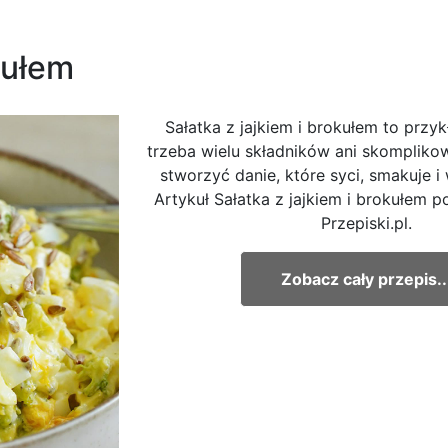
kułem
Sałatka z jajkiem i brokułem to przyk
trzeba wielu składników ani skompliko
stworzyć danie, które syci, smakuje i
Artykuł Sałatka z jajkiem i brokułem p
Przepiski.pl.
Zobacz cały przepis..