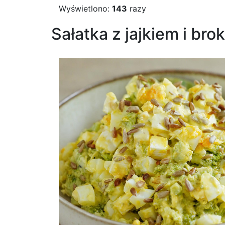
Wyświetlono:
143
razy
Sałatka z jajkiem i bro