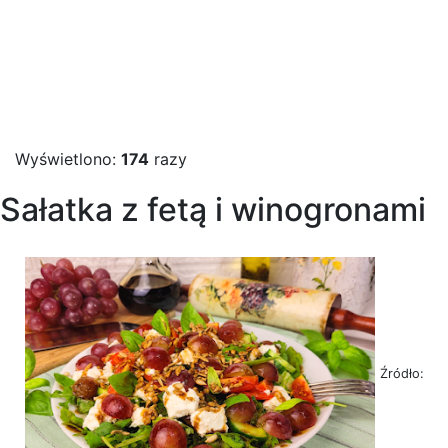
Wyświetlono:
174
razy
Sałatka z fetą i winogronami
Źródło: