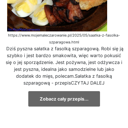
https://www.mojemaleczarowanie.pl/2025/05/saatka-z-fasolka-
szparagowa.html
Dziś pyszna sałatka z fasolką szparagową. Robi się ją
szybko i jest bardzo smakowita, więc warto pokusić
się o jej sporządzenie. Jest pożywna, jest odżywcza i
jest pyszna, idealna jako samodzielne lub jako
dodatek do mięs, polecam.Sałatka z fasolką
szparagową - przepisCZYTAJ DALEJ
Zobacz cały przepis...