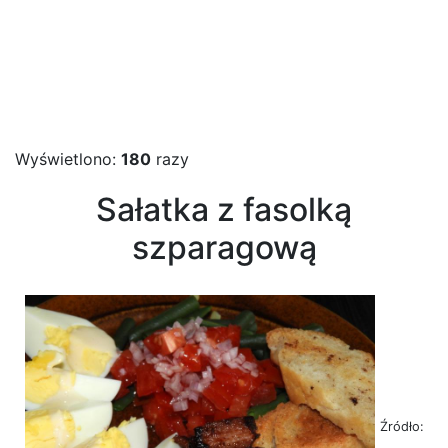
Wyświetlono:
180
razy
Sałatka z fasolką
szparagową
Źródło: