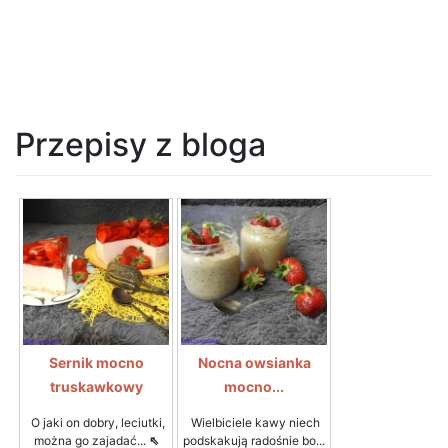
Przepisy z bloga
Sernik mocno
Nocna owsianka
truskawkowy
mocno...
O jaki on dobry, leciutki,
Wielbiciele kawy niech
można go zajadać...
⇖
podskakują radośnie bo...