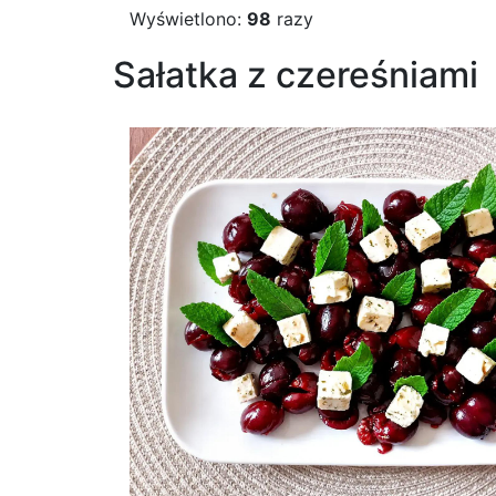
Wyświetlono:
98
razy
Sałatka z czereśniami