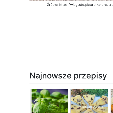
Źródło: https://viagusto.pl/salatka-z-czer
Najnowsze przepisy