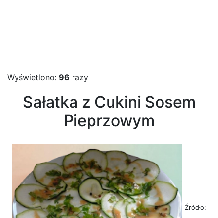
Wyświetlono:
96
razy
Sałatka z Cukini Sosem
Pieprzowym
Źródło: