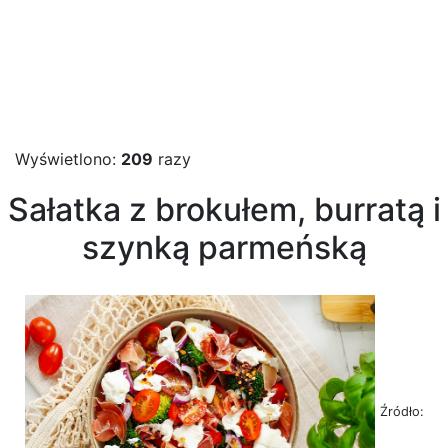
Wyświetlono:
209
razy
Sałatka z brokułem, burratą i
szynką parmeńską
Źródło: