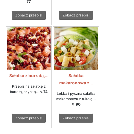
77
Zobacz przepis!
Zobacz przepis!
Sałatka z burratą,...
Sałatka
makaronowa z...
Przepis na sałatkę z
burratą, szynką...
⇖ 74
Lekka i pyszna sałatka
makaronowa z rukolą,...
⇖ 90
Zobacz przepis!
Zobacz przepis!