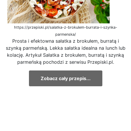
https://przepiski.pl/salatka-z-brokulem-burrata-i-szynka-
parmenska/
Prosta i efektowna sałatka z brokułem, burratą i
szynką parmeńską. Lekka sałatka idealna na lunch lub
kolację. Artykuł Sałatka z brokułem, burratą i szynką
parmeńską pochodzi z serwisu Przepiski.pl.
Zobacz cały przepis...