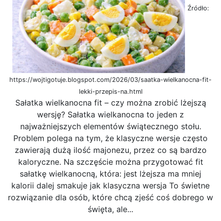
Źródło:
https://wojtigotuje.blogspot.com/2026/03/saatka-wielkanocna-fit-
lekki-przepis-na.html
Sałatka wielkanocna fit – czy można zrobić lżejszą
wersję? Sałatka wielkanocna to jeden z
najważniejszych elementów świątecznego stołu.
Problem polega na tym, że klasyczne wersje często
zawierają dużą ilość majonezu, przez co są bardzo
kaloryczne. Na szczęście można przygotować fit
sałatkę wielkanocną, która: jest lżejsza ma mniej
kalorii dalej smakuje jak klasyczna wersja To świetne
rozwiązanie dla osób, które chcą zjeść coś dobrego w
święta, ale...