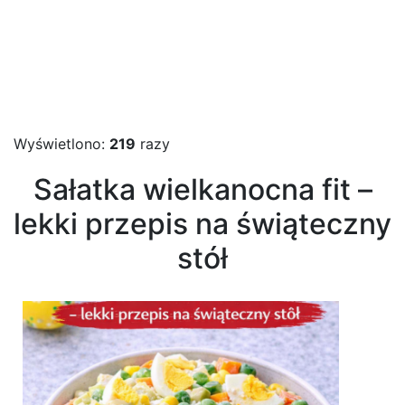
Wyświetlono:
219
razy
Sałatka wielkanocna fit –
lekki przepis na świąteczny
stół