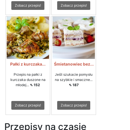
Zobacz przepis!
Zobacz przepis!
Pałki z kurczaka...
Śmietanowiec bez...
Przepis na pałki z
Jeśli szukacie pomysłu
kurczaka duszone na
na szybkie i smaczne...
młodej...
⇖ 152
⇖ 187
Zobacz przepis!
Zobacz przepis!
Przepisy na czasie