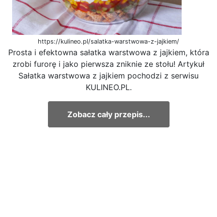
https://kulineo.pl/salatka-warstwowa-z-jajkiem/
Prosta i efektowna sałatka warstwowa z jajkiem, która
zrobi furorę i jako pierwsza zniknie ze stołu! Artykuł
Sałatka warstwowa z jajkiem pochodzi z serwisu
KULINEO.PL.
Zobacz cały przepis...