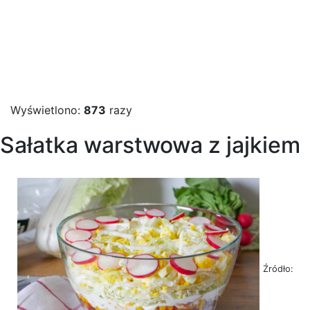
Wyświetlono:
873
razy
Sałatka warstwowa z jajkiem
Źródło: