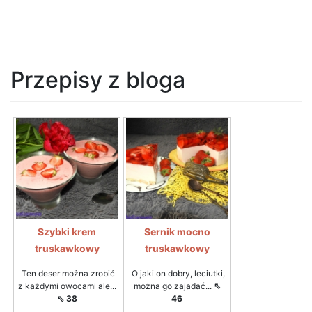
Przepisy z bloga
Szybki krem
Sernik mocno
truskawkowy
truskawkowy
Ten deser można zrobić
O jaki on dobry, leciutki,
z każdymi owocami ale...
można go zajadać...
⇖
⇖ 38
46