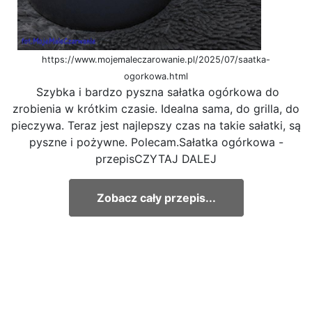
https://www.mojemaleczarowanie.pl/2025/07/saatka-
ogorkowa.html
Szybka i bardzo pyszna sałatka ogórkowa do
zrobienia w krótkim czasie. Idealna sama, do grilla, do
pieczywa. Teraz jest najlepszy czas na takie sałatki, są
pyszne i pożywne. Polecam.Sałatka ogórkowa -
przepisCZYTAJ DALEJ
Zobacz cały przepis...