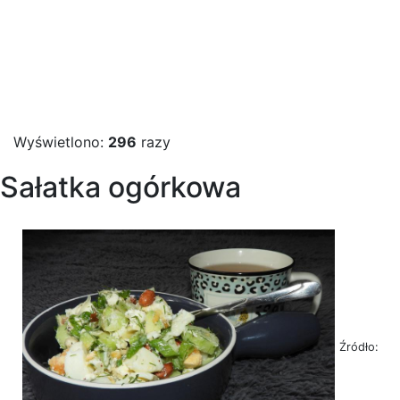
Wyświetlono:
296
razy
Sałatka ogórkowa
Źródło: