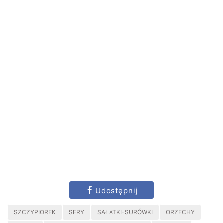
Udostępnij
SZCZYPIOREK
SERY
SAŁATKI-SURÓWKI
ORZECHY