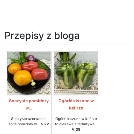
Przepisy z bloga
Soczyste pomidory
Ogórki kiszone w
w...
kefirze
Soczyste czerwone i
Ogórki kiszone w kefirze
żółte pomidory w...
⇖ 22
to ciekawa alternatywa...
⇖ 38