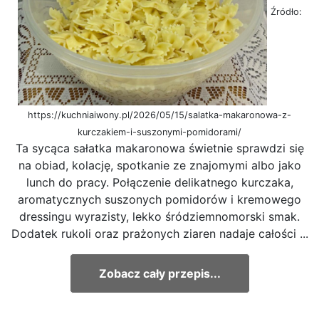
Źródło:
https://kuchniaiwony.pl/2026/05/15/salatka-makaronowa-z-
kurczakiem-i-suszonymi-pomidorami/
Ta sycąca sałatka makaronowa świetnie sprawdzi się
na obiad, kolację, spotkanie ze znajomymi albo jako
lunch do pracy. Połączenie delikatnego kurczaka,
aromatycznych suszonych pomidorów i kremowego
dressingu wyrazisty, lekko śródziemnomorski smak.
Dodatek rukoli oraz prażonych ziaren nadaje całości ...
Zobacz cały przepis...