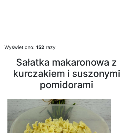
Wyświetlono:
152
razy
Sałatka makaronowa z
kurczakiem i suszonymi
pomidorami