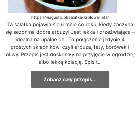
https://viagusto.pl/salatka-krolowa-lata/
Ta sałatka pojawia się u mnie co roku, kiedy zaczyna
się sezon na dobre arbuzy! Jest lekka i orzeźwiająca –
idealna na upalne dni. To połączenie jedynie 4
prostych składników, czyli arbuza, fety, borówek i
oliwy. Przepis jest doskonały na przyjęcie w ogrodzie,
albo lekką kolację. Spis t...
Zobacz cały przepis...