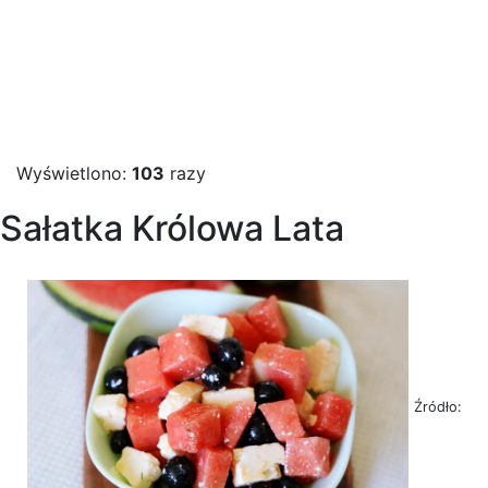
Wyświetlono:
103
razy
Sałatka Królowa Lata
Źródło: