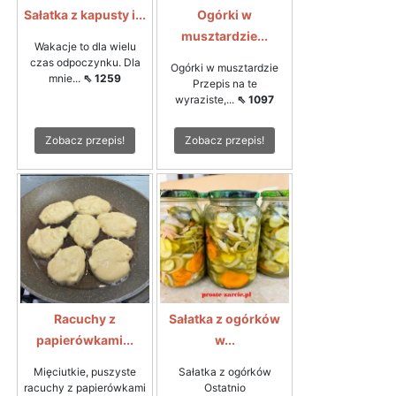
Sałatka z kapusty i...
Ogórki w
musztardzie...
Wakacje to dla wielu
czas odpoczynku. Dla
Ogórki w musztardzie
mnie...
⇖ 1259
Przepis na te
wyraziste,...
⇖ 1097
Zobacz przepis!
Zobacz przepis!
Racuchy z
Sałatka z ogórków
papierówkami...
w...
Mięciutkie, puszyste
Sałatka z ogórków
racuchy z papierówkami
Ostatnio