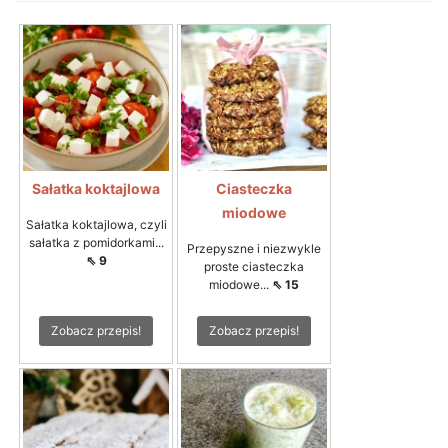
Sałatka koktajlowa
Ciasteczka
miodowe
Sałatka koktajlowa, czyli
sałatka z pomidorkami...
Przepyszne i niezwykle
⇖ 9
proste ciasteczka
miodowe...
⇖ 15
Zobacz przepis!
Zobacz przepis!