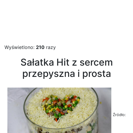
Wyświetlono:
210
razy
Sałatka Hit z sercem
przepyszna i prosta
Źródło: