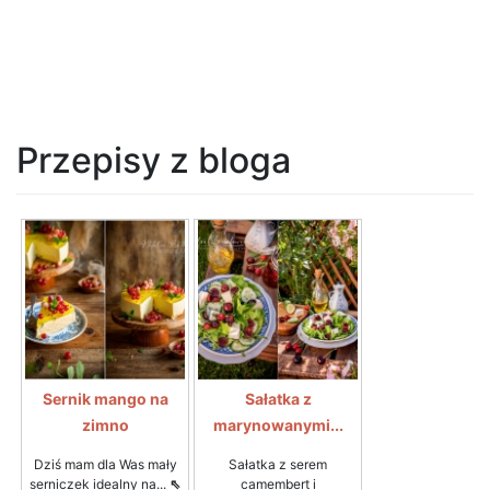
Przepisy z bloga
Sernik mango na
Sałatka z
zimno
marynowanymi...
Dziś mam dla Was mały
Sałatka z serem
serniczek idealny na...
⇖
camembert i