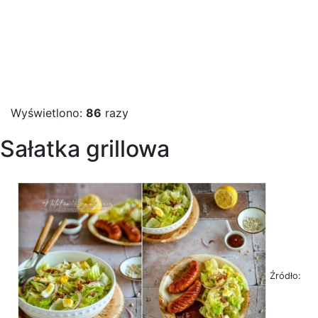
Wyświetlono:
86
razy
Sałatka grillowa
Źródło: