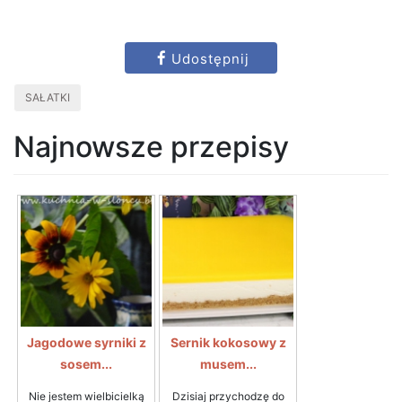
Udostępnij
SAŁATKI
Najnowsze przepisy
Jagodowe syrniki z
Sernik kokosowy z
sosem...
musem...
Nie jestem wielbicielką
Dzisiaj przychodzę do