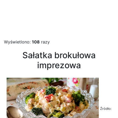
Wyświetlono:
108
razy
Sałatka brokułowa
imprezowa
Źródło: